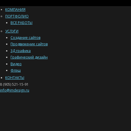
КОМПАНИЯ
ПОРТФОЛИО
ВСЕ РАБОТЫ
УСЛУГИ
Создание сайтов
Продвижение сайтов
3Д графика
Графический дизайн
Видео
Флэш
КОНТАКТЫ
8 (905) 521-15-91
info@imdesign.ru