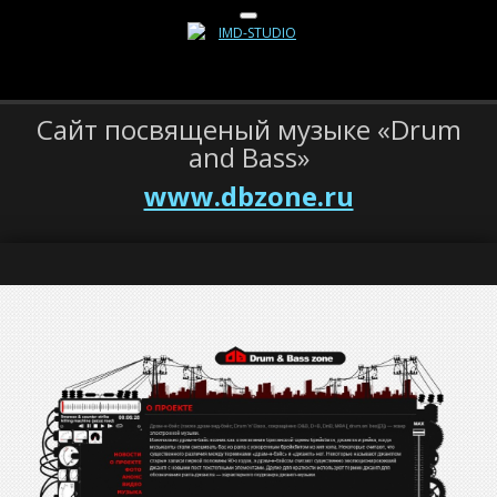
Сайт посвященый музыке «Drum
and Bass»
www.dbzone.ru