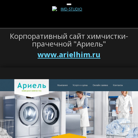
Корпоративный сайт химчистки-
прачечной "Ариель"
www.arielhim.ru